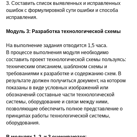
3. Составить список выявленных и исправленных
ошибок с формулировкой сути ошибки и способа
исправления.
Модуль 3: Разработка технологической схемы
На выполнение задания отводится 1,5 часа.
В процессе выполнения модуля необходимо
составить проект технологической схемы пользуясь:
техническим описанием, шаблоном схемы и
требованиями к разработке и содержанию схем. В
результате должен получиться документ, на котором
показаны в виде условных изображений или
обозначений составные части технологической
системы, оборудование и связи между ними,
позволяющие обеспечить полное представление о
принципах работы технологической системы,
оборудования.
В модулях 1, 2, и 3 оцениваются: