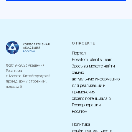
О ПРОЕКТЕ
Портал
RosatomTalents.Team
© 2019 - 2023 Академия
Здесь вы можете найти
Росатома
самую
г. Москва, Китайгородский
актуальную информацию
проезд, дом 7, строение 1,
для реализации и
подъезд 5
применения
своего потенциала в
Госкорпорации
Росатом.
Политика
конфиденциальности